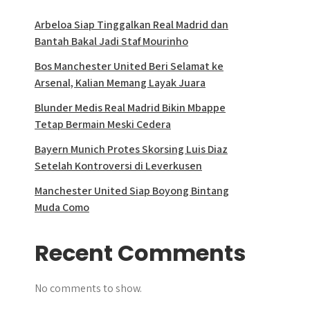
Arbeloa Siap Tinggalkan Real Madrid dan
Bantah Bakal Jadi Staf Mourinho
Bos Manchester United Beri Selamat ke
Arsenal, Kalian Memang Layak Juara
Blunder Medis Real Madrid Bikin Mbappe
Tetap Bermain Meski Cedera
Bayern Munich Protes Skorsing Luis Diaz
Setelah Kontroversi di Leverkusen
Manchester United Siap Boyong Bintang
Muda Como
Recent Comments
No comments to show.