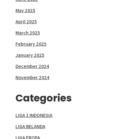
May 2025
April 2025
March 2025
February 2025
January 2025
December 2024
November 2024
Categories
LIGA 1 INDONESIA
LIGA BELANDA
LIGA EROPA