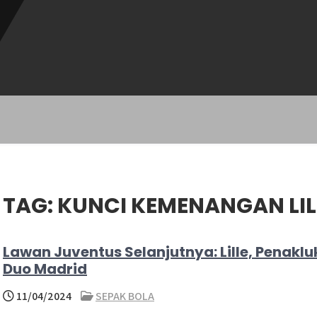
TAG:
KUNCI KEMENANGAN LIL
Lawan Juventus Selanjutnya: Lille, Penaklu
Duo Madrid
11/04/2024
SEPAK BOLA