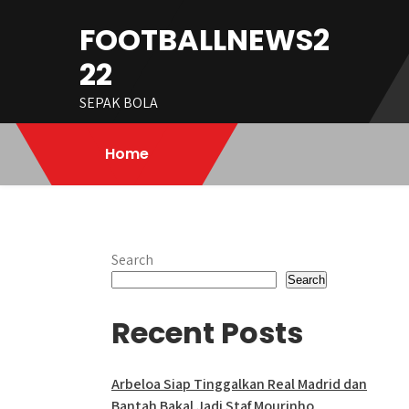
Skip
FOOTBALLNEWS2
to
content
22
SEPAK BOLA
Home
Search
Search
Recent Posts
Arbeloa Siap Tinggalkan Real Madrid dan
Bantah Bakal Jadi Staf Mourinho