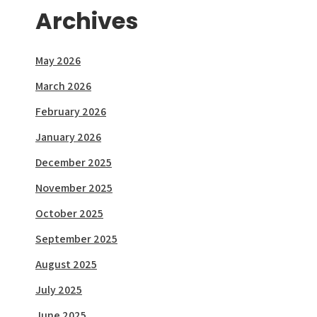
Archives
May 2026
March 2026
February 2026
January 2026
December 2025
November 2025
October 2025
September 2025
August 2025
July 2025
June 2025