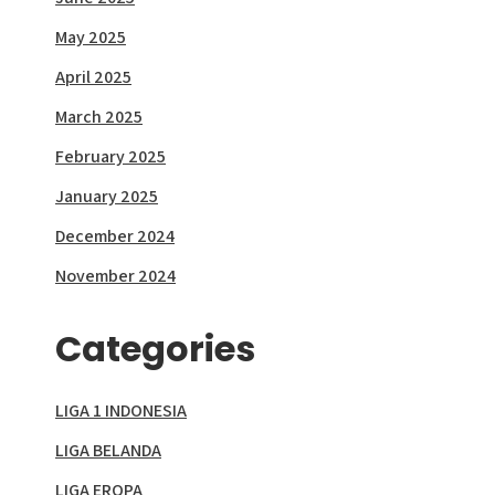
May 2025
April 2025
March 2025
February 2025
January 2025
December 2024
November 2024
Categories
LIGA 1 INDONESIA
LIGA BELANDA
LIGA EROPA