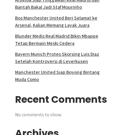
Bantah Bakal Jadi Staf Mourinho
Bos Manchester United Beri Selamat ke
Arsenal, Kalian Memang Layak Juara
Blunder Medis Real Madrid Bikin Mbappe
Tetap Bermain Meski Cedera
Bayern Munich Protes Skorsing Luis Diaz
Setelah Kontroversi di Leverkusen
Manchester United Siap Boyong Bintang
Muda Como
Recent Comments
No comments to show.
Archives