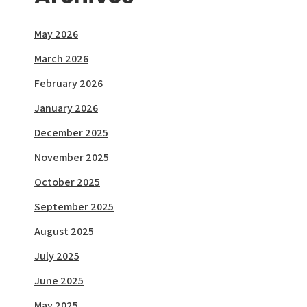
May 2026
March 2026
February 2026
January 2026
December 2025
November 2025
October 2025
September 2025
August 2025
July 2025
June 2025
May 2025