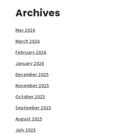
Archives
May 2026
March 2026
February 2026
January 2026
December 2025
November 2025
October 2025
September 2025
August 2025
July 2025