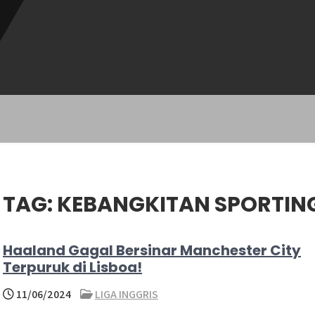
TAG:
KEBANGKITAN SPORTIN
Haaland Gagal Bersinar Manchester City
Terpuruk di Lisboa!
11/06/2024
LIGA INGGRIS