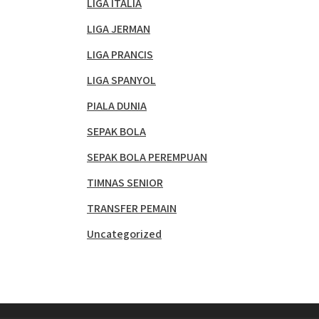
LIGA ITALIA
LIGA JERMAN
LIGA PRANCIS
LIGA SPANYOL
PIALA DUNIA
SEPAK BOLA
SEPAK BOLA PEREMPUAN
TIMNAS SENIOR
TRANSFER PEMAIN
Uncategorized