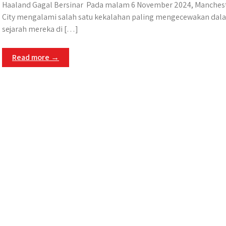
Haaland Gagal Bersinar Pada malam 6 November 2024, Manches
City mengalami salah satu kekalahan paling mengecewakan dal
sejarah mereka di […]
Read more →