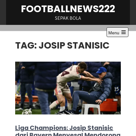
Skip
FOOTBALLNEWS222
to
content
SEPAK BOLA
Menu
Open
TAG:
JOSIP STANISIC
the
main
menu
Liga Champions: Josip Stanisic
dari Bayern Menyesal Mendorong