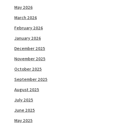
May 2026
March 2026
February 2026
January 2026
December 2025
November 2025
October 2025
September 2025
August 2025
July 2025
June 2025
May 2025