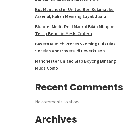
Bos Manchester United Beri Selamat ke
Arsenal, Kalian Memang Layak Juara
Blunder Medis Real Madrid Bikin Mbappe
Tetap Bermain Meski Cedera
Bayern Munich Protes Skorsing Luis Diaz
Setelah Kontroversi di Leverkusen
Manchester United Siap Boyong Bintang
Muda Como
Recent Comments
No comments to show.
Archives