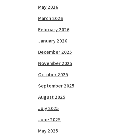
May 2026
March 2026
February 2026
January 2026
December 2025
November 2025
October 2025
September 2025
August 2025
July 2025
June 2025
May 2025