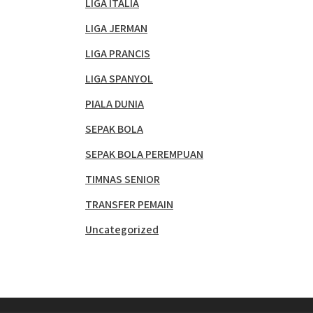
LIGA ITALIA
LIGA JERMAN
LIGA PRANCIS
LIGA SPANYOL
PIALA DUNIA
SEPAK BOLA
SEPAK BOLA PEREMPUAN
TIMNAS SENIOR
TRANSFER PEMAIN
Uncategorized