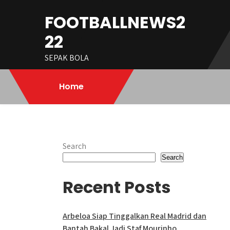
Skip
FOOTBALLNEWS2
to
content
22
SEPAK BOLA
Home
Search
Search
Recent Posts
Arbeloa Siap Tinggalkan Real Madrid dan
Bantah Bakal Jadi Staf Mourinho