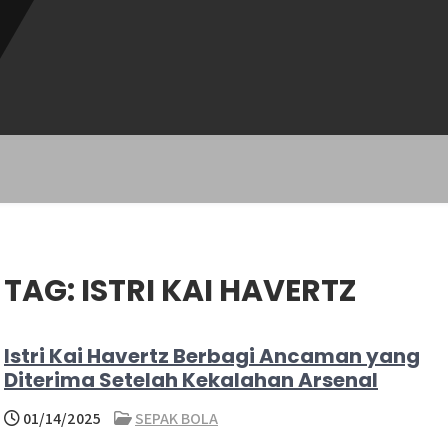
TAG:
ISTRI KAI HAVERTZ
Istri Kai Havertz Berbagi Ancaman yang
Diterima Setelah Kekalahan Arsenal
01/14/2025
SEPAK BOLA