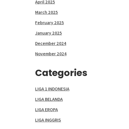
April 2025
March 2025
February 2025
January 2025
December 2024
November 2024
Categories
LIGA 1 INDONESIA
LIGA BELANDA
LIGA EROPA
LIGA INGGRIS