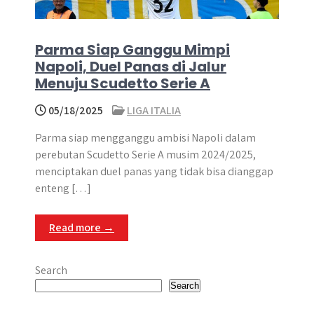
Parma Siap Ganggu Mimpi
Napoli, Duel Panas di Jalur
Menuju Scudetto Serie A
05/18/2025
LIGA ITALIA
Parma siap mengganggu ambisi Napoli dalam
perebutan Scudetto Serie A musim 2024/2025,
menciptakan duel panas yang tidak bisa dianggap
enteng […]
Read more →
Search
Search