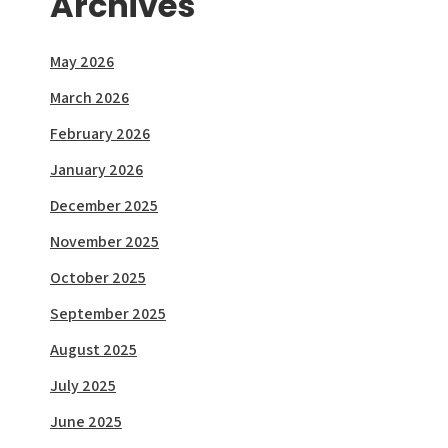
Archives
May 2026
March 2026
February 2026
January 2026
December 2025
November 2025
October 2025
September 2025
August 2025
July 2025
June 2025