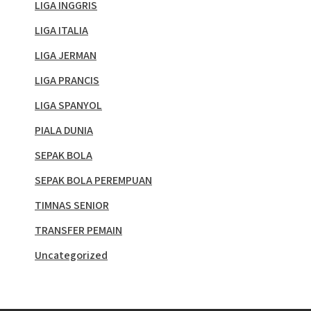
LIGA INGGRIS
LIGA ITALIA
LIGA JERMAN
LIGA PRANCIS
LIGA SPANYOL
PIALA DUNIA
SEPAK BOLA
SEPAK BOLA PEREMPUAN
TIMNAS SENIOR
TRANSFER PEMAIN
Uncategorized