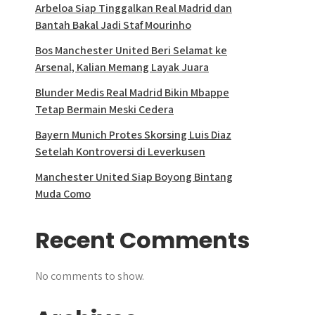
Arbeloa Siap Tinggalkan Real Madrid dan
Bantah Bakal Jadi Staf Mourinho
Bos Manchester United Beri Selamat ke
Arsenal, Kalian Memang Layak Juara
Blunder Medis Real Madrid Bikin Mbappe
Tetap Bermain Meski Cedera
Bayern Munich Protes Skorsing Luis Diaz
Setelah Kontroversi di Leverkusen
Manchester United Siap Boyong Bintang
Muda Como
Recent Comments
No comments to show.