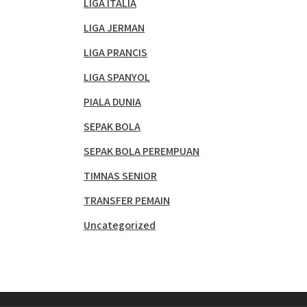
LIGA ITALIA
LIGA JERMAN
LIGA PRANCIS
LIGA SPANYOL
PIALA DUNIA
SEPAK BOLA
SEPAK BOLA PEREMPUAN
TIMNAS SENIOR
TRANSFER PEMAIN
Uncategorized