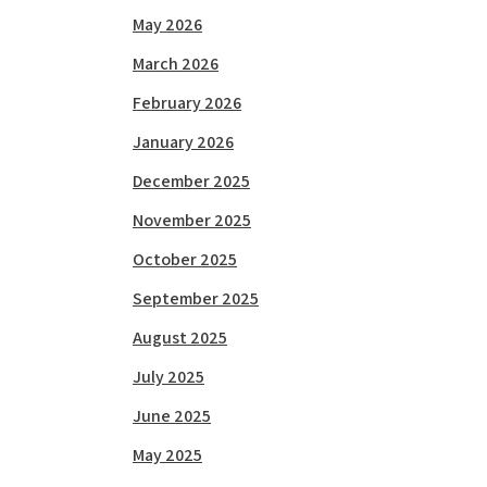
May 2026
March 2026
February 2026
January 2026
December 2025
November 2025
October 2025
September 2025
August 2025
July 2025
June 2025
May 2025