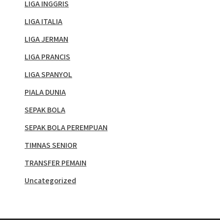
LIGA INGGRIS
LIGA ITALIA
LIGA JERMAN
LIGA PRANCIS
LIGA SPANYOL
PIALA DUNIA
SEPAK BOLA
SEPAK BOLA PEREMPUAN
TIMNAS SENIOR
TRANSFER PEMAIN
Uncategorized