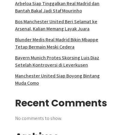
Arbeloa Siap Tinggalkan Real Madrid dan
Bantah Bakal Jadi Staf Mourinho
Bos Manchester United Beri Selamat ke
Arsenal, Kalian Memang Layak Juara
Blunder Medis Real Madrid Bikin Mbappe
Tetap Bermain Meski Cedera
Bayern Munich Protes Skorsing Luis Diaz
Setelah Kontroversi di Leverkusen
Manchester United Siap Boyong Bintang
Muda Como
Recent Comments
No comments to show.