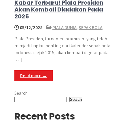
Kabar Terbaru! Piala Presiden
Akan Kembali Diadakan Pada
2025
05/12/2025
PIALA DUNIA
,
SEPAK BOLA
Piala Presiden, turnamen pramusim yang telah
menjadi bagian penting dari kalender sepak bola
Indonesia sejak 2015, akan kembali digelar pada
[…]
Read more →
Search
Search
Recent Posts