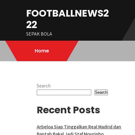
Skip
FOOTBALLNEWS2
to
content
22
SEPAK BOLA
Home
Search
Search
Recent Posts
Arbeloa Siap Tinggalkan Real Madrid dan
Bantah Bakal Jadi Staf Mourinho