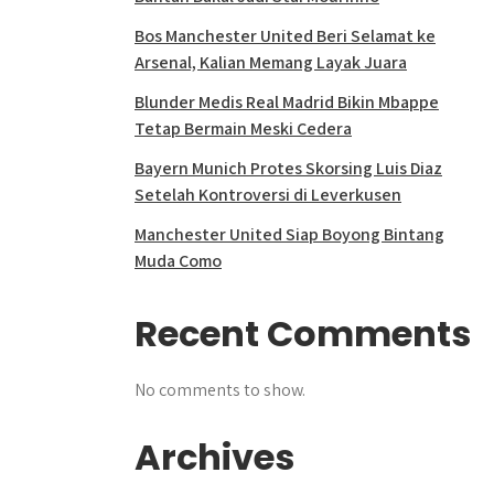
Bos Manchester United Beri Selamat ke
Arsenal, Kalian Memang Layak Juara
Blunder Medis Real Madrid Bikin Mbappe
Tetap Bermain Meski Cedera
Bayern Munich Protes Skorsing Luis Diaz
Setelah Kontroversi di Leverkusen
Manchester United Siap Boyong Bintang
Muda Como
Recent Comments
No comments to show.
Archives