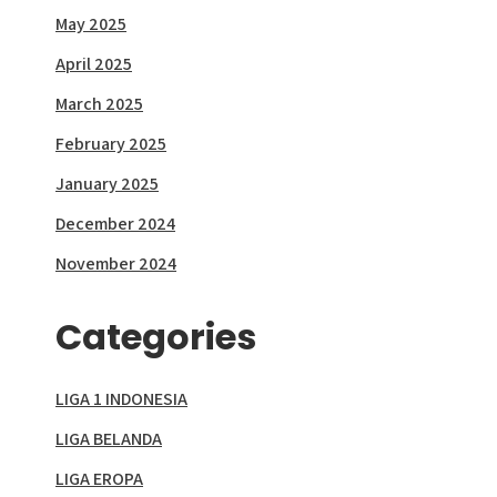
May 2025
April 2025
March 2025
February 2025
January 2025
December 2024
November 2024
Categories
LIGA 1 INDONESIA
LIGA BELANDA
LIGA EROPA