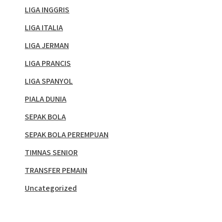
LIGA INGGRIS
LIGA ITALIA
LIGA JERMAN
LIGA PRANCIS
LIGA SPANYOL
PIALA DUNIA
SEPAK BOLA
SEPAK BOLA PEREMPUAN
TIMNAS SENIOR
TRANSFER PEMAIN
Uncategorized