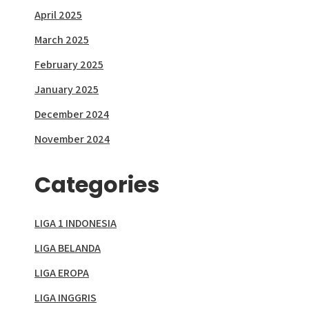
April 2025
March 2025
February 2025
January 2025
December 2024
November 2024
Categories
LIGA 1 INDONESIA
LIGA BELANDA
LIGA EROPA
LIGA INGGRIS