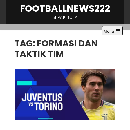
Skip
FOOTBALLNEWS222
to
content
SEPAK BOLA
Menu
Open
TAG:
FORMASI DAN
the
main
menu
TAKTIK TIM