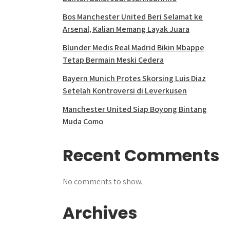
Bos Manchester United Beri Selamat ke
Arsenal, Kalian Memang Layak Juara
Blunder Medis Real Madrid Bikin Mbappe
Tetap Bermain Meski Cedera
Bayern Munich Protes Skorsing Luis Diaz
Setelah Kontroversi di Leverkusen
Manchester United Siap Boyong Bintang
Muda Como
Recent Comments
No comments to show.
Archives