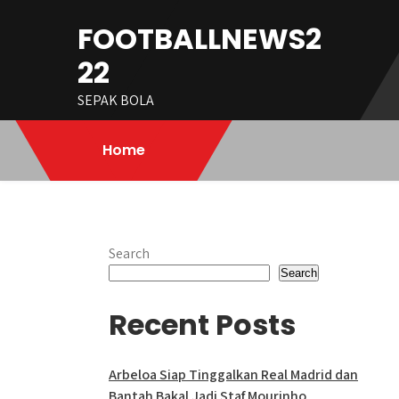
Skip
FOOTBALLNEWS2
to
content
22
SEPAK BOLA
Home
Search
Search
Recent Posts
Arbeloa Siap Tinggalkan Real Madrid dan
Bantah Bakal Jadi Staf Mourinho