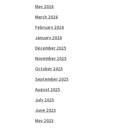
May 2026
March 2026
February 2026
January 2026
December 2025
November 2025
October 2025
September 2025
August 2025
July 2025
June 2025
May 2025