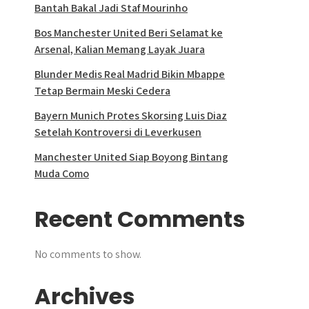
Bantah Bakal Jadi Staf Mourinho
Bos Manchester United Beri Selamat ke
Arsenal, Kalian Memang Layak Juara
Blunder Medis Real Madrid Bikin Mbappe
Tetap Bermain Meski Cedera
Bayern Munich Protes Skorsing Luis Diaz
Setelah Kontroversi di Leverkusen
Manchester United Siap Boyong Bintang
Muda Como
Recent Comments
No comments to show.
Archives