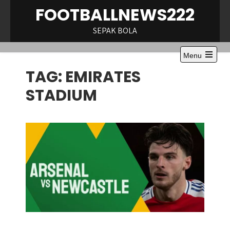
Skip
FOOTBALLNEWS222
to
content
SEPAK BOLA
Menu
Open
TAG:
EMIRATES
the
main
menu
STADIUM