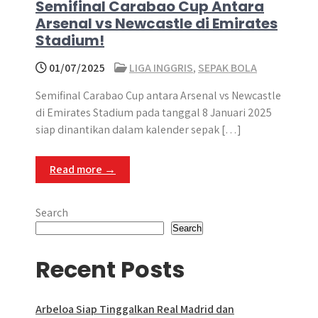
Semifinal Carabao Cup Antara
Arsenal vs Newcastle di Emirates
Stadium!
01/07/2025
LIGA INGGRIS
,
SEPAK BOLA
Semifinal Carabao Cup antara Arsenal vs Newcastle
di Emirates Stadium pada tanggal 8 Januari 2025
siap dinantikan dalam kalender sepak […]
Read more →
Search
Search
Recent Posts
Arbeloa Siap Tinggalkan Real Madrid dan