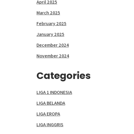
April 2025
March 2025
February 2025
January 2025
December 2024
November 2024
Categories
LIGA 1 INDONESIA
LIGA BELANDA
LIGA EROPA
LIGA INGGRIS