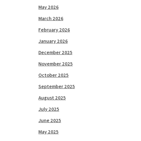
May 2026
March 2026
February 2026
January 2026
December 2025
November 2025
October 2025
September 2025
August 2025
July 2025
June 2025
May 2025