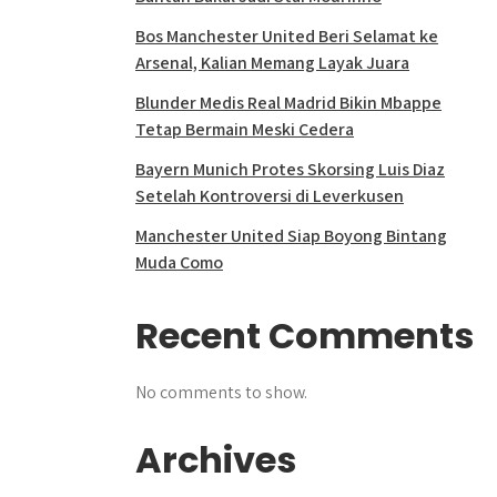
Bos Manchester United Beri Selamat ke
Arsenal, Kalian Memang Layak Juara
Blunder Medis Real Madrid Bikin Mbappe
Tetap Bermain Meski Cedera
Bayern Munich Protes Skorsing Luis Diaz
Setelah Kontroversi di Leverkusen
Manchester United Siap Boyong Bintang
Muda Como
Recent Comments
No comments to show.
Archives