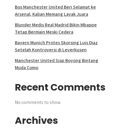
Bos Manchester United Beri Selamat ke
Arsenal, Kalian Memang Layak Juara
Blunder Medis Real Madrid Bikin Mbappe
Tetap Bermain Meski Cedera
Bayern Munich Protes Skorsing Luis Diaz
Setelah Kontroversi di Leverkusen
Manchester United Siap Boyong Bintang
Muda Como
Recent Comments
No comments to show.
Archives