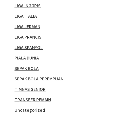
LIGA INGGRIS
LIGA ITALIA
LIGA JERMAN
LIGA PRANCIS
LIGA SPANYOL
PIALA DUNIA
SEPAK BOLA
SEPAK BOLA PEREMPUAN
TIMNAS SENIOR
TRANSFER PEMAIN
Uncategorized