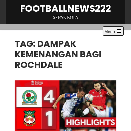
Skip
FOOTBALLNEWS222
to
content
SEPAK BOLA
Menu
Open
TAG:
DAMPAK
the
main
menu
KEMENANGAN BAGI
ROCHDALE