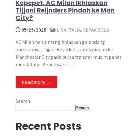
Kepepet, AC Milan Ikhlaskan
Tijjani Reijnders Pindah ke Man
City?
05/25/2025
LIGA ITALIA
,
SEPAK BOLA
AC Milan harus mengikhlaskan gelandang
andalannya, Tijjani Reijnders, untuk pindah ke
Manchester City pada bursa transfer musim panas
mendatang. Keputusan […]
Read more →
Search
Search
Recent Posts