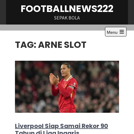
Skip
FOOTBALLNEWS222
to
content
SEPAK BOLA
Menu
TAG:
ARNE SLOT
Liverpool Siap Samai Rekor 90
Tahun di Liga Inggris