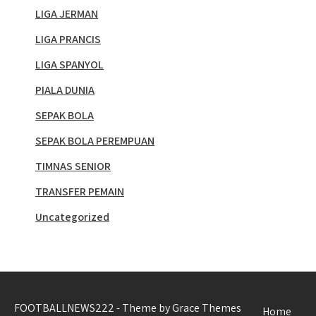
LIGA JERMAN
LIGA PRANCIS
LIGA SPANYOL
PIALA DUNIA
SEPAK BOLA
SEPAK BOLA PEREMPUAN
TIMNAS SENIOR
TRANSFER PEMAIN
Uncategorized
FOOTBALLNEWS222 - Theme by Grace Themes
Home