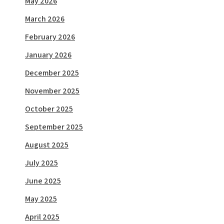
May 2026
March 2026
February 2026
January 2026
December 2025
November 2025
October 2025
September 2025
August 2025
July 2025
June 2025
May 2025
April 2025