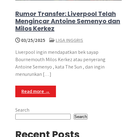
Rumor Transfer: Liverpool Telah
Mengincar Antoine Semenyo dan
Milos Kerkez
03/25/2025
LIGA INGGRIS
Liverpool ingin mendapatkan bek sayap
Bournemouth Milos Kerkez atau penyerang
Antoine Semenyo , kata The Sun , dan ingin
menurunkan […]
Read more →
Search
Search
Recent Posts