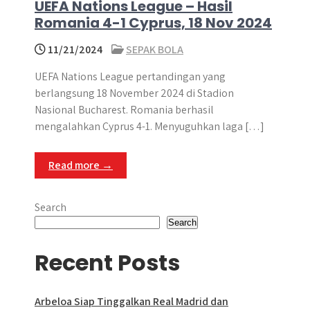
UEFA Nations League – Hasil
Romania 4-1 Cyprus, 18 Nov 2024
11/21/2024
SEPAK BOLA
UEFA Nations League pertandingan yang
berlangsung 18 November 2024 di Stadion
Nasional Bucharest. Romania berhasil
mengalahkan Cyprus 4-1. Menyuguhkan laga […]
Read more →
Search
Search
Recent Posts
Arbeloa Siap Tinggalkan Real Madrid dan