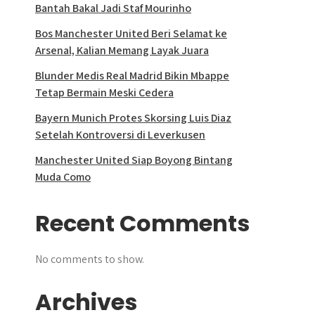
Bantah Bakal Jadi Staf Mourinho
Bos Manchester United Beri Selamat ke
Arsenal, Kalian Memang Layak Juara
Blunder Medis Real Madrid Bikin Mbappe
Tetap Bermain Meski Cedera
Bayern Munich Protes Skorsing Luis Diaz
Setelah Kontroversi di Leverkusen
Manchester United Siap Boyong Bintang
Muda Como
Recent Comments
No comments to show.
Archives