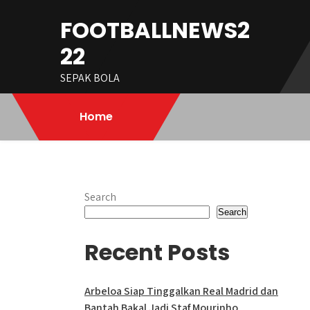
Skip
FOOTBALLNEWS2
to
content
22
SEPAK BOLA
Home
Search
Search
Recent Posts
Arbeloa Siap Tinggalkan Real Madrid dan
Bantah Bakal Jadi Staf Mourinho