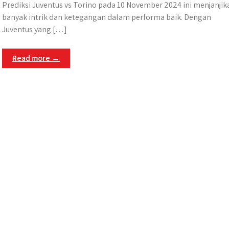
Prediksi Juventus vs Torino pada 10 November 2024 ini menjanjik
banyak intrik dan ketegangan dalam performa baik. Dengan
Juventus yang […]
Read more →