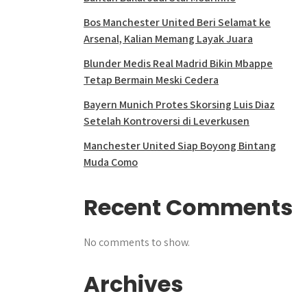
Bos Manchester United Beri Selamat ke
Arsenal, Kalian Memang Layak Juara
Blunder Medis Real Madrid Bikin Mbappe
Tetap Bermain Meski Cedera
Bayern Munich Protes Skorsing Luis Diaz
Setelah Kontroversi di Leverkusen
Manchester United Siap Boyong Bintang
Muda Como
Recent Comments
No comments to show.
Archives