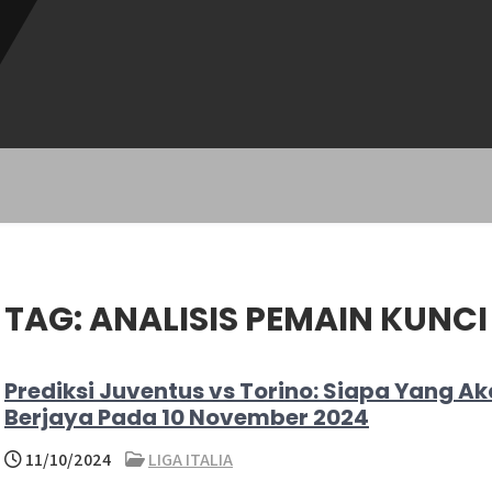
TAG:
ANALISIS PEMAIN KUNCI
Prediksi Juventus vs Torino: Siapa Yang A
Berjaya Pada 10 November 2024
11/10/2024
LIGA ITALIA