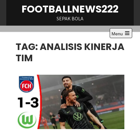
Skip
FOOTBALLNEWS222
to
content
SEPAK BOLA
Menu
Open
TAG:
ANALISIS KINERJA
the
main
menu
TIM