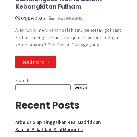
Kebangkitan Fulham
04/09/2025
LIGA INGGRIS
Alex Iwobi merupakan salah satu pencetak gol saat
Fulham mengejutkan calon juara Liverpool dengan
kemenangan 3-2 di Craven Cottage yang […]
Read more →
Search
Search
Recent Posts
Arbeloa Siap Tinggalkan Real Madrid dan
Bantah Bakal Jadi Staf Mourinho