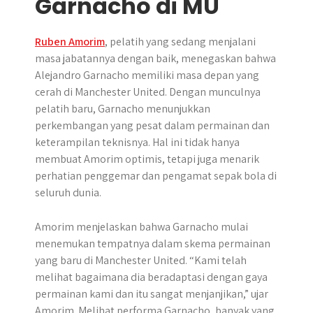
Garnacho di MU
​Ruben Amorim
, pelatih yang sedang menjalani
masa jabatannya dengan baik, menegaskan bahwa
Alejandro Garnacho memiliki masa depan yang
cerah di Manchester United.​ Dengan munculnya
pelatih baru, Garnacho menunjukkan
perkembangan yang pesat dalam permainan dan
keterampilan teknisnya. Hal ini tidak hanya
membuat Amorim optimis, tetapi juga menarik
perhatian penggemar dan pengamat sepak bola di
seluruh dunia.
Amorim menjelaskan bahwa Garnacho mulai
menemukan tempatnya dalam skema permainan
yang baru di Manchester United. “Kami telah
melihat bagaimana dia beradaptasi dengan gaya
permainan kami dan itu sangat menjanjikan,” ujar
Amorim. Melihat performa Garnacho, banyak yang