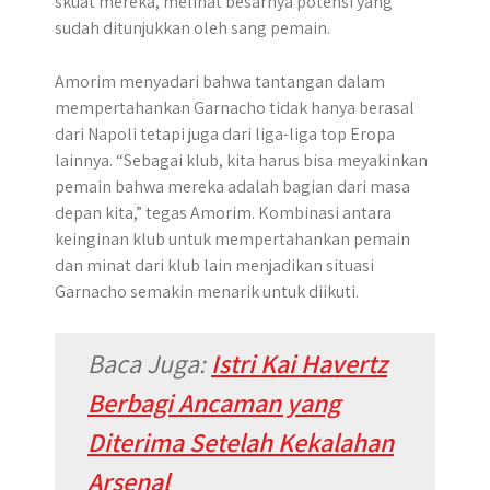
skuat mereka, melihat besarnya potensi yang
sudah ditunjukkan oleh sang pemain.
Amorim menyadari bahwa tantangan dalam
mempertahankan Garnacho tidak hanya berasal
dari Napoli tetapi juga dari liga-liga top Eropa
lainnya. “Sebagai klub, kita harus bisa meyakinkan
pemain bahwa mereka adalah bagian dari masa
depan kita,” tegas Amorim. Kombinasi antara
keinginan klub untuk mempertahankan pemain
dan minat dari klub lain menjadikan situasi
Garnacho semakin menarik untuk diikuti.
Baca Juga:
Istri Kai Havertz
Berbagi Ancaman yang
Diterima Setelah Kekalahan
Arsenal