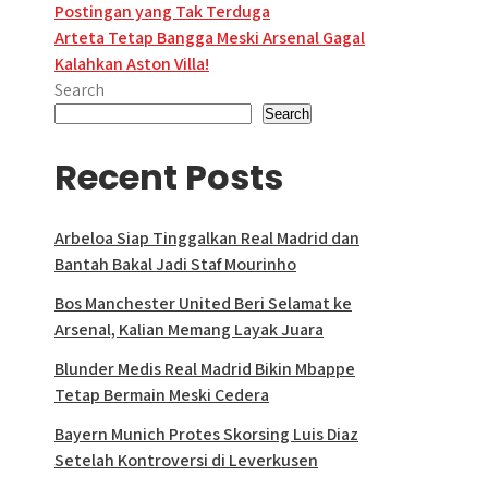
Postingan yang Tak Terduga
navigation
Arteta Tetap Bangga Meski Arsenal Gagal
Kalahkan Aston Villa!
Search
Search
Recent Posts
Arbeloa Siap Tinggalkan Real Madrid dan
Bantah Bakal Jadi Staf Mourinho
Bos Manchester United Beri Selamat ke
Arsenal, Kalian Memang Layak Juara
Blunder Medis Real Madrid Bikin Mbappe
Tetap Bermain Meski Cedera
Bayern Munich Protes Skorsing Luis Diaz
Setelah Kontroversi di Leverkusen