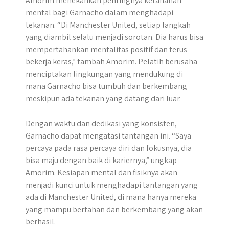
Amorim menekankan pentingnya ketahanan
mental bagi Garnacho dalam menghadapi
tekanan. “Di Manchester United, setiap langkah
yang diambil selalu menjadi sorotan. Dia harus bisa
mempertahankan mentalitas positif dan terus
bekerja keras,” tambah Amorim. Pelatih berusaha
menciptakan lingkungan yang mendukung di
mana Garnacho bisa tumbuh dan berkembang
meskipun ada tekanan yang datang dari luar.
Dengan waktu dan dedikasi yang konsisten,
Garnacho dapat mengatasi tantangan ini. “Saya
percaya pada rasa percaya diri dan fokusnya, dia
bisa maju dengan baik di kariernya,” ungkap
Amorim. Kesiapan mental dan fisiknya akan
menjadi kunci untuk menghadapi tantangan yang
ada di Manchester United, di mana hanya mereka
yang mampu bertahan dan berkembang yang akan
berhasil.