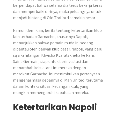
berpendapat bahwa selama dia terus bekerja keras
dan memperbaiki dirinya, maka peluangnya untuk
menjadi bintang di Old Trafford semakin besar.
Namun demikian, berita tentang ketertarikan klub
lain terhadap Garnacho, khususnya Napoli,
menunjukkan bahwa pemain muda ini sedang
dipantau oleh banyak klub besar. Napoli, yang baru
saja kehilangan Khvicha Kvaratskhelia ke Paris
Saint-Germain, siap untuk berinvestasi dan
menambah kekuatan tim mereka dengan
merekrut Garnacho. Ini menimbulkan pertanyaan
mengenai masa depannya di Man United, terutama
dalam konteks situasi keuangan klub, yang
mungkin memengaruhi keputusan mereka.
Ketertarikan Napoli