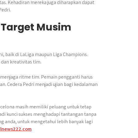
as. Kehadiran mereka juga diharapkan dapat
edri.
Target Musim
i, baik di LaLiga maupun Liga Champions.
dan kreativitas tim.
menjaga ritme tim. Pemain pengganti harus
an. Cedera Pedri menjadi ujian bagi kedalaman
celona masih memiliki peluang untuk tetap
jadi kunci sukses menghadapi tantangan tanpa
ng anda, untuk mengetahui lebih banyak lagi
llnews222.com
.