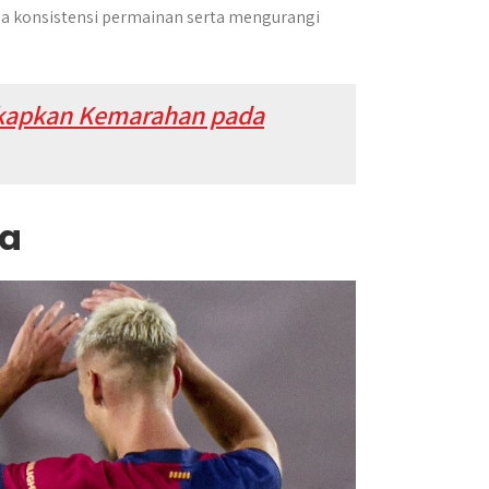
a konsistensi permainan serta mengurangi
gkapkan Kemarahan pada
na