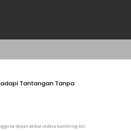
 Hadapi Tantangan Tanpa
ggu ke depan akibat cedera hamstring kiri.