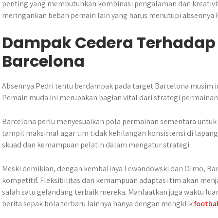
penting yang membutuhkan kombinasi pengalaman dan kreativit
meringankan beban pemain lain yang harus menutupi absennya P
Dampak Cedera Terhadap 
Barcelona
Absennya Pedri tentu berdampak pada target Barcelona musim in
Pemain muda ini merupakan bagian vital dari strategi permainan 
Barcelona perlu menyesuaikan pola permainan sementara untuk 
tampil maksimal agar tim tidak kehilangan konsistensi di lapang
skuad dan kemampuan pelatih dalam mengatur strategi.
Meski demikian, dengan kembalinya Lewandowski dan Olmo, Bar
kompetitif. Fleksibilitas dan kemampuan adaptasi tim akan men
salah satu gelandang terbaik mereka. Manfaatkan juga waktu lua
berita sepak bola terbaru lainnya hanya dengan mengklik
footba