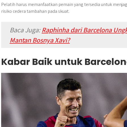
Pelatih harus memanfaatkan pemain yang tersedia untuk menjag
risiko cedera tambahan pada skuat.
Baca Juga:
Raphinha dari Barcelona Un
Mantan Bosnya Xavi?
Kabar Baik untuk Barcelo