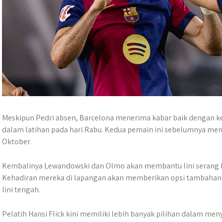
Meskipun Pedri absen, Barcelona menerima kabar baik dengan 
dalam latihan pada hari Rabu. Kedua pemain ini sebelumnya meng
Oktober.
Kembalinya Lewandowski dan Olmo akan membantu lini serang Ba
Kehadiran mereka di lapangan akan memberikan opsi tambahan 
lini tengah.
Pelatih Hansi Flick kini memiliki lebih banyak pilihan dalam me