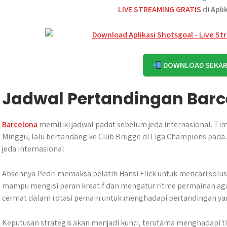
LIVE STREAMING GRATIS
di
Apli
DOWNLOAD SEKA
Jadwal Pertandingan Barc
Barcelona
memiliki jadwal padat sebelum jeda internasional. Ti
Minggu, lalu bertandang ke Club Brugge di Liga Champions pad
jeda internasional.
Absennya Pedri memaksa pelatih Hansi Flick untuk mencari solusi 
mampu mengisi peran kreatif dan mengatur ritme permainan agar
cermat dalam rotasi pemain untuk menghadapi pertandingan yang
Keputusan strategis akan menjadi kunci, terutama menghadapi ti