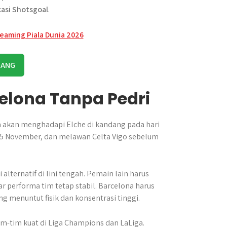
kasi Shotsgoal
.
RANG
elona Tanpa Pedri
m akan menghadapi Elche di kandang pada hari
a 5 November, dan melawan Celta Vigo sebelum
alternatif di lini tengah. Pemain lain harus
 performa tim tetap stabil. Barcelona harus
 menuntut fisik dan konsentrasi tinggi.
m-tim kuat di Liga Champions dan LaLiga.