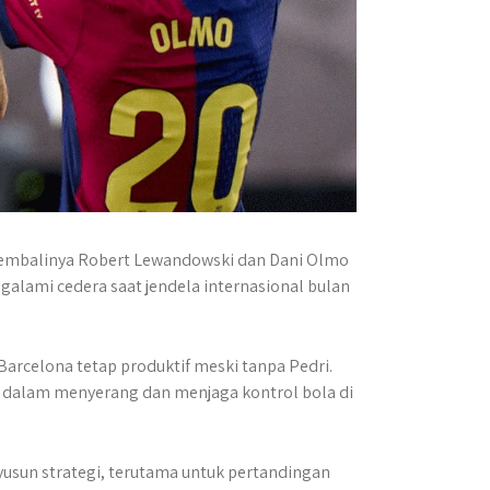
kembalinya Robert Lewandowski dan Dani Olmo
alami cedera saat jendela internasional bulan
rcelona tetap produktif meski tanpa Pedri.
dalam menyerang dan menjaga kontrol bola di
nyusun strategi, terutama untuk pertandingan