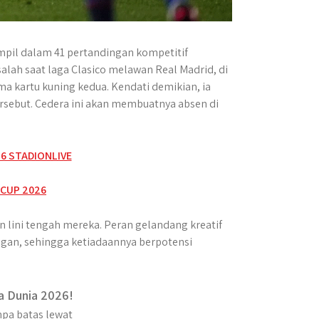
ampil dalam 41 pertandingan kompetitif
lah saat laga Clasico melawan Real Madrid, di
a kartu kuning kedua. Kendati demikian, ia
ersebut. Cedera ini akan membuatnya absen di
 lini tengah mereka. Peran gelandang kreatif
ngan, sehingga ketiadaannya berpotensi
a Dunia 2026!
pa batas lewat