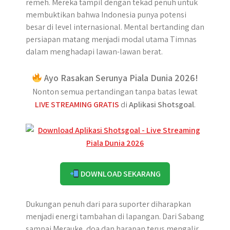
remeh. Mereka tampil dengan tekad penuh untuk
membuktikan bahwa Indonesia punya potensi
besar di level internasional. Mental bertanding dan
persiapan matang menjadi modal utama Timnas
dalam menghadapi lawan-lawan berat.
Ayo Rasakan Serunya Piala Dunia 2026!
Nonton semua pertandingan tanpa batas lewat
LIVE STREAMING GRATIS
di
Aplikasi Shotsgoal
.
DOWNLOAD SEKARANG
Dukungan penuh dari para suporter diharapkan
menjadi energi tambahan di lapangan. Dari Sabang
sampai Merauke, doa dan harapan terus mengalir