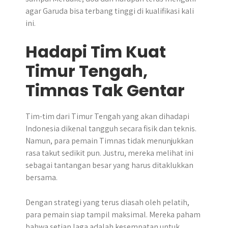
agar Garuda bisa terbang tinggi di kualifikasi kali
ini.
Hadapi Tim Kuat
Timur Tengah,
Timnas Tak Gentar
Tim-tim dari Timur Tengah yang akan dihadapi
Indonesia dikenal tangguh secara fisik dan teknis.
Namun, para pemain Timnas tidak menunjukkan
rasa takut sedikit pun. Justru, mereka melihat ini
sebagai tantangan besar yang harus ditaklukkan
bersama.
Dengan strategi yang terus diasah oleh pelatih,
para pemain siap tampil maksimal. Mereka paham
bahwa setiap laga adalah kesempatan untuk