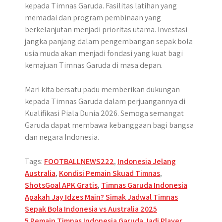
kepada Timnas Garuda. Fasilitas latihan yang
memadai dan program pembinaan yang
berkelanjutan menjadi prioritas utama. Investasi
jangka panjang dalam pengembangan sepak bola
usia muda akan menjadi fondasi yang kuat bagi
kemajuan Timnas Garuda di masa depan.
Mari kita bersatu padu memberikan dukungan
kepada Timnas Garuda dalam perjuangannya di
Kualifikasi Piala Dunia 2026. Semoga semangat
Garuda dapat membawa kebanggaan bagi bangsa
dan negara Indonesia.
Tags:
FOOTBALLNEWS222
,
Indonesia Jelang
Australia
,
Kondisi Pemain Skuad Timnas
,
ShotsGoal APK Gratis
,
Timnas Garuda Indonesia
Post
Apakah Jay Idzes Main? Simak Jadwal Timnas
Sepak Bola Indonesia vs Australia 2025
navigation
5 Pemain Timnas Indonesia Garuda Jadi Player