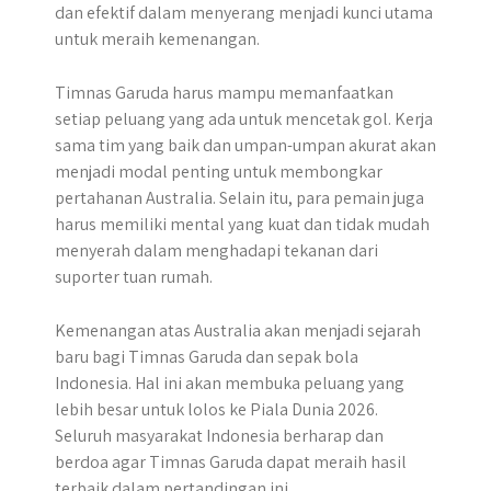
dan efektif dalam menyerang menjadi kunci utama
untuk meraih kemenangan.
Timnas Garuda harus mampu memanfaatkan
setiap peluang yang ada untuk mencetak gol. Kerja
sama tim yang baik dan umpan-umpan akurat akan
menjadi modal penting untuk membongkar
pertahanan Australia. Selain itu, para pemain juga
harus memiliki mental yang kuat dan tidak mudah
menyerah dalam menghadapi tekanan dari
suporter tuan rumah.
Kemenangan atas Australia akan menjadi sejarah
baru bagi Timnas Garuda dan sepak bola
Indonesia. Hal ini akan membuka peluang yang
lebih besar untuk lolos ke Piala Dunia 2026.
Seluruh masyarakat Indonesia berharap dan
berdoa agar Timnas Garuda dapat meraih hasil
terbaik dalam pertandingan ini.