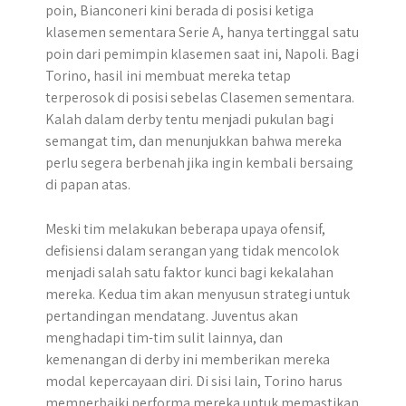
poin, Bianconeri kini berada di posisi ketiga
klasemen sementara Serie A, hanya tertinggal satu
poin dari pemimpin klasemen saat ini, Napoli. Bagi
Torino, hasil ini membuat mereka tetap
terperosok di posisi sebelas Clasemen sementara.
Kalah dalam derby tentu menjadi pukulan bagi
semangat tim, dan menunjukkan bahwa mereka
perlu segera berbenah jika ingin kembali bersaing
di papan atas.
Meski tim melakukan beberapa upaya ofensif,
defisiensi dalam serangan yang tidak mencolok
menjadi salah satu faktor kunci bagi kekalahan
mereka. Kedua tim akan menyusun strategi untuk
pertandingan mendatang. Juventus akan
menghadapi tim-tim sulit lainnya, dan
kemenangan di derby ini memberikan mereka
modal kepercayaan diri. Di sisi lain, Torino harus
memperbaiki performa mereka untuk memastikan