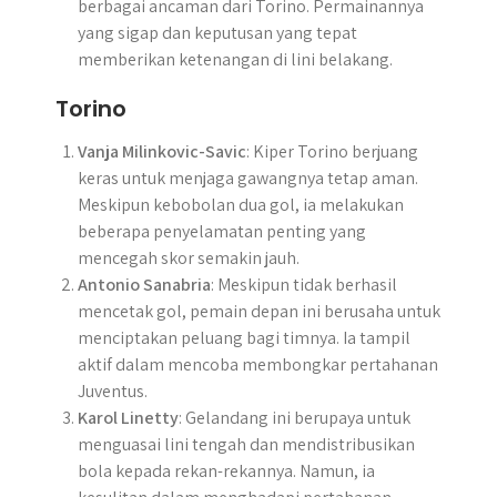
berbagai ancaman dari Torino. Permainannya
yang sigap dan keputusan yang tepat
memberikan ketenangan di lini belakang.
Torino
Vanja Milinkovic-Savic
: Kiper Torino berjuang
keras untuk menjaga gawangnya tetap aman.
Meskipun kebobolan dua gol, ia melakukan
beberapa penyelamatan penting yang
mencegah skor semakin jauh.
Antonio Sanabria
: Meskipun tidak berhasil
mencetak gol, pemain depan ini berusaha untuk
menciptakan peluang bagi timnya. Ia tampil
aktif dalam mencoba membongkar pertahanan
Juventus.
Karol Linetty
: Gelandang ini berupaya untuk
menguasai lini tengah dan mendistribusikan
bola kepada rekan-rekannya. Namun, ia