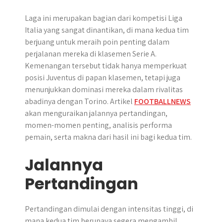
Laga ini merupakan bagian dari kompetisi Liga
Italia yang sangat dinantikan, di mana kedua tim
berjuang untuk meraih poin penting dalam
perjalanan mereka di klasemen Serie A. ​
Kemenangan tersebut tidak hanya memperkuat
posisi Juventus di papan klasemen, tetapi juga
menunjukkan dominasi mereka dalam rivalitas
abadinya dengan Torino.​ Artikel
FOOTBALLNEWS
akan menguraikan jalannya pertandingan,
momen-momen penting, analisis performa
pemain, serta makna dari hasil ini bagi kedua tim.
Jalannya
Pertandingan
Pertandingan dimulai dengan intensitas tinggi, di
mana kedua tim berupaya segera mengambil