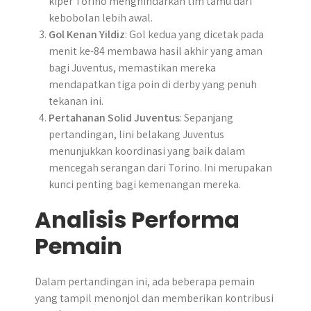
kiper Torino menghindarkan tim tamu dari
kebobolan lebih awal.
Gol Kenan Yildiz
: Gol kedua yang dicetak pada
menit ke-84 membawa hasil akhir yang aman
bagi Juventus, memastikan mereka
mendapatkan tiga poin di derby yang penuh
tekanan ini.
Pertahanan Solid Juventus
: Sepanjang
pertandingan, lini belakang Juventus
menunjukkan koordinasi yang baik dalam
mencegah serangan dari Torino. Ini merupakan
kunci penting bagi kemenangan mereka.
Analisis Performa
Pemain
Dalam pertandingan ini, ada beberapa pemain
yang tampil menonjol dan memberikan kontribusi