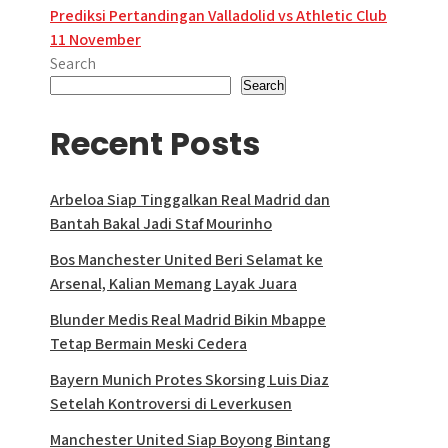
navigation
Prediksi Pertandingan Valladolid vs Athletic Club
11 November
Search
Search
Recent Posts
Arbeloa Siap Tinggalkan Real Madrid dan
Bantah Bakal Jadi Staf Mourinho
Bos Manchester United Beri Selamat ke
Arsenal, Kalian Memang Layak Juara
Blunder Medis Real Madrid Bikin Mbappe
Tetap Bermain Meski Cedera
Bayern Munich Protes Skorsing Luis Diaz
Setelah Kontroversi di Leverkusen
Manchester United Siap Boyong Bintang