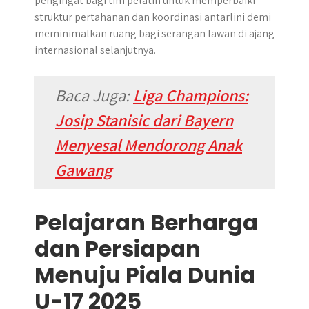
pengingat bagi tim pelatih untuk memperbaiki
struktur pertahanan dan koordinasi antarlini demi
meminimalkan ruang bagi serangan lawan di ajang
internasional selanjutnya.
Baca Juga:
Liga Champions:
Josip Stanisic dari Bayern
Menyesal Mendorong Anak
Gawang
Pelajaran Berharga
dan Persiapan
Menuju Piala Dunia
U-17 2025