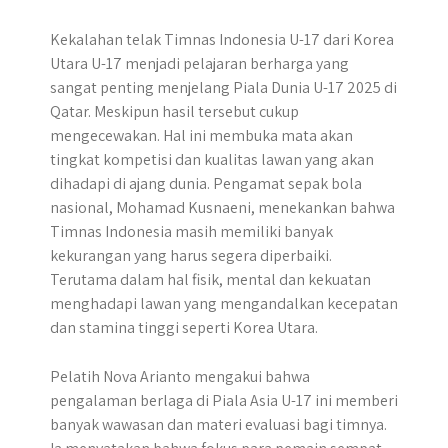
Kekalahan telak Timnas Indonesia U-17 dari Korea
Utara U-17 menjadi pelajaran berharga yang
sangat penting menjelang Piala Dunia U-17 2025 di
Qatar. Meskipun hasil tersebut cukup
mengecewakan. Hal ini membuka mata akan
tingkat kompetisi dan kualitas lawan yang akan
dihadapi di ajang dunia. Pengamat sepak bola
nasional, Mohamad Kusnaeni, menekankan bahwa
Timnas Indonesia masih memiliki banyak
kekurangan yang harus segera diperbaiki.
Terutama dalam hal fisik, mental dan kekuatan
menghadapi lawan yang mengandalkan kecepatan
dan stamina tinggi seperti Korea Utara.
Pelatih Nova Arianto mengakui bahwa
pengalaman berlaga di Piala Asia U-17 ini memberi
banyak wawasan dan materi evaluasi bagi timnya.