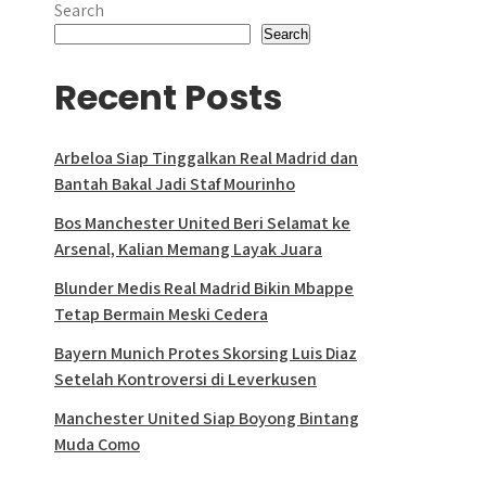
Search
Search
Recent Posts
Arbeloa Siap Tinggalkan Real Madrid dan
Bantah Bakal Jadi Staf Mourinho
Bos Manchester United Beri Selamat ke
Arsenal, Kalian Memang Layak Juara
Blunder Medis Real Madrid Bikin Mbappe
Tetap Bermain Meski Cedera
Bayern Munich Protes Skorsing Luis Diaz
Setelah Kontroversi di Leverkusen
Manchester United Siap Boyong Bintang
Muda Como