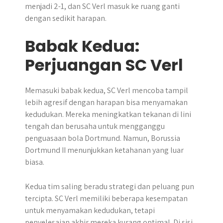
menjadi 2-1, dan SC Verl masuk ke ruang ganti
dengan sedikit harapan.
Babak Kedua:
Perjuangan SC Verl
Memasuki babak kedua, SC Verl mencoba tampil
lebih agresif dengan harapan bisa menyamakan
kedudukan. Mereka meningkatkan tekanan di lini
tengah dan berusaha untuk mengganggu
penguasaan bola Dortmund. Namun, Borussia
Dortmund II menunjukkan ketahanan yang luar
biasa.
Kedua tim saling beradu strategi dan peluang pun
tercipta. SC Verl memiliki beberapa kesempatan
untuk menyamakan kedudukan, tetapi
penyelesaian akhir mereka kurang optimal. Di sisi