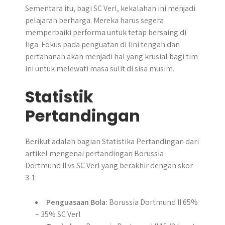
Sementara itu, bagi SC Verl, kekalahan ini menjadi
pelajaran berharga. Mereka harus segera
memperbaiki performa untuk tetap bersaing di
liga. Fokus pada penguatan di lini tengah dan
pertahanan akan menjadi hal yang krusial bagi tim
ini untuk melewati masa sulit di sisa musim.
Statistik
Pertandingan
Berikut adalah bagian Statistika Pertandingan dari
artikel mengenai pertandingan Borussia
Dortmund II vs SC Verl yang berakhir dengan skor
3-1:
Penguasaan Bola:
Borussia Dortmund II 65%
– 35% SC Verl