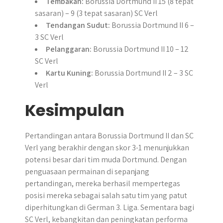
Tembakan:
Borussia Dortmund II 15 (8 tepat
sasaran) – 9 (3 tepat sasaran) SC Verl
Tendangan Sudut:
Borussia Dortmund II 6 –
3 SC Verl
Pelanggaran:
Borussia Dortmund II 10 – 12
SC Verl
Kartu Kuning:
Borussia Dortmund II 2 – 3 SC
Verl
Kesimpulan
Pertandingan antara Borussia Dortmund II dan SC
Verl yang berakhir dengan skor 3-1 menunjukkan
potensi besar dari tim muda Dortmund. Dengan
penguasaan permainan di sepanjang
pertandingan, mereka berhasil mempertegas
posisi mereka sebagai salah satu tim yang patut
diperhitungkan di German 3. Liga. Sementara bagi
SC Verl, kebangkitan dan peningkatan performa